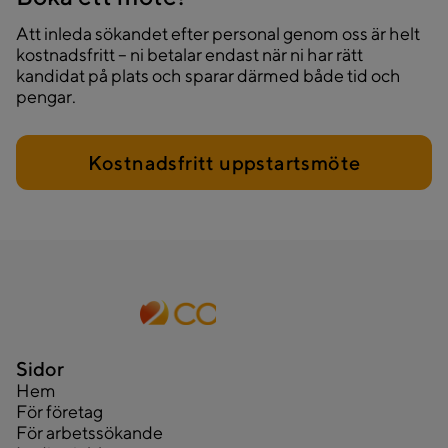
Att inleda sökandet efter personal genom oss är helt
kostnadsfritt – ni betalar endast när ni har rätt
kandidat på plats och sparar därmed både tid och
pengar.
Kostnadsfritt uppstartsmöte
Sidor
Hem
För företag
För arbetssökande