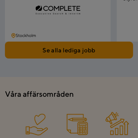
Stockholm
Se alla lediga jobb
Våra affärsområden