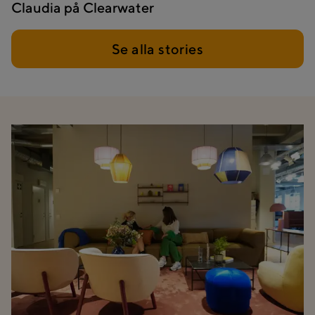
Claudia på Clearwater
Se alla stories