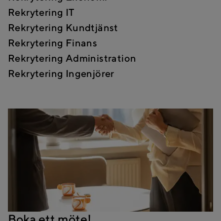
Rekrytering IT
Rekrytering Kundtjänst
Rekrytering Finans
Rekrytering Administration
Rekrytering Ingenjörer
Boka ett möte!