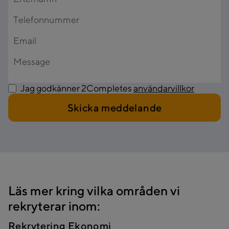
Jag godkänner 2Completes
användarvillkor
Läs mer kring vilka områden vi
rekryterar inom:
Rekrytering Ekonomi