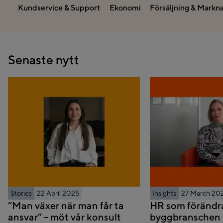
Kundservice & Support
Ekonomi
Försäljning & Markn
Senaste nytt
Stories
22 April 2025
Insights
27 March 20
”Man växer när man får ta
HR som förändr
ansvar” – möt vår konsult
byggbranschen