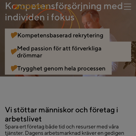
Kompetensförsörjning med
individen i fokus
Kompetensbaserad rekrytering
Med passion för att förverkliga
drömmar
Trygghet genom hela processen
Vi stöttar människor och företag i
arbetslivet
Spara ert företag både tid och resurser med våra
tjänster. Dagens arbetsmarknad kräver en gedigen