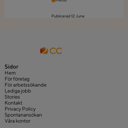
Heltid
Publicerad
12 June
Sidor
Hem
För företag
För arbetssökande
Lediga jobb
Stories
Kontakt
Privacy Policy
Spontanansökan
Våra kontor