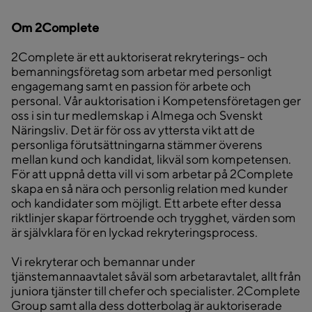
Om 2Complete
2Complete är ett auktoriserat rekryterings- och
bemanningsföretag som arbetar med personligt
engagemang samt en passion för arbete och
personal. Vår auktorisation i Kompetensföretagen ger
oss i sin tur medlemskap i Almega och Svenskt
Näringsliv. Det är för oss av yttersta vikt att de
personliga förutsättningarna stämmer överens
mellan kund och kandidat, likväl som kompetensen.
För att uppnå detta vill vi som arbetar på 2Complete
skapa en så nära och personlig relation med kunder
och kandidater som möjligt. Ett arbete efter dessa
riktlinjer skapar förtroende och trygghet, värden som
är självklara för en lyckad rekryteringsprocess.
Vi rekryterar och bemannar under
tjänstemannaavtalet såväl som arbetaravtalet, allt från
juniora tjänster till chefer och specialister. 2Complete
Group samt alla dess dotterbolag är auktoriserade