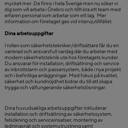
mycket mer. De finns i hela Sverige men nu söker vi
dig som vill arbeta i Örebro och tillhöra ett team med
erfaren personal som arbetar som ett lag. Mer
information om företaget ges vid intervjutillfället.
Dina arbetsuppgifter
I rollen som säkerhetstekniker/driftsättare får du en
varierad och ansvarsfull vardag där du arbetar med
modern säkerhetsteknik ute hos företagets kunder.
Du ansvarar för installation, driftsättning och service
av inbrottslarm och passersystem, både i nya projekt
och i befintliga anläggningar. Med fokus på kvalitet,
säkerhet och kundnöjdhet bidrar du till att skapa
trygga och välfungerande säkerhetslösningar.
Dina huvudsakliga arbetsuppgifter inkluderar
installation och driftsättning av säkerhetssystem,
felsökning och serviceinsatser, montering av
ledningsnät och systemutrustning samt