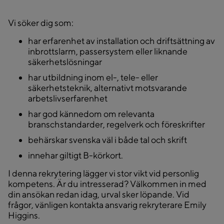
Vi söker dig som:
har erfarenhet av installation och driftsättning av
inbrottslarm, passersystem eller liknande
säkerhetslösningar
har utbildning inom el-, tele- eller
säkerhetsteknik, alternativt motsvarande
arbetslivserfarenhet
har god kännedom om relevanta
branschstandarder, regelverk och föreskrifter
behärskar svenska väl i både tal och skrift
innehar giltigt B-körkort.
I denna rekrytering lägger vi stor vikt vid personlig
kompetens. Är du intresserad? Välkommen in med
din ansökan redan idag, urval sker löpande. Vid
frågor, vänligen kontakta ansvarig rekryterare Emily
Higgins.