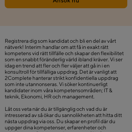
Ansök nu
Registrera dig som kandidat och bli en del av vårt
nätverk! Interim handlar om att få in exakt rätt
kompetens vid rätt tillfälle och skapar den flexibilitet
som en snabbt föränderlig värld ibland kräver. Vi ser
idag en trend att fler och fler väljer att gå in i en
konsultroll för tillfälliga uppdrag. Det är vanligt att
2Complete hanterar strikt konfidentiella uppdrag
som inte utannonseras. Vi söker kontinuerligt
kandidater inom våra kompetensområden; IT &
teknik, Ekonomi, HR och management.
Låt oss veta när du är tillgänglig och vad du är
intresserad av så ökar du sannolikheten att hitta ditt
nästa uppdrag via oss. Du skapar en profil där du
uppger dina kompetenser, erfarenheter och