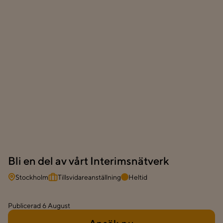
Bli en del av vårt Interimsnätverk
Stockholm
Tillsvidareanställning
Heltid
Publicerad
6 August