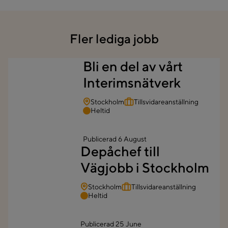
Fler lediga jobb
Bli en del av vårt
Interimsnätverk
Stockholm
Tillsvidareanställning
Heltid
Publicerad
6 August
Depåchef till
Vägjobb i Stockholm
Stockholm
Tillsvidareanställning
Heltid
Publicerad
25 June