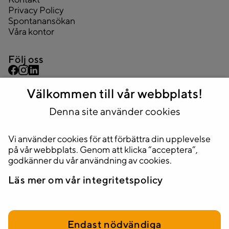
Privacy Policy
Spontanansökan
Våra kontor
Följ oss
Välkommen till vår webbplats!
Kontakta oss
08 445 43 44
Denna site använder cookies
info@2complete.se
Vi använder cookies för att förbättra din upplevelse
Adress
på vår webbplats. Genom att klicka “acceptera”,
Huvudkontor
godkänner du vår användning av cookies.
Stockholm, Sveavägen 33, 5tr.
Läs mer om vår integritetspolicy
111 34 Stockholm
Endast nödvändiga