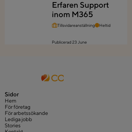
Erfaren Support
inom M365
Tillsvidareanställning
Heltid
Publicerad
23 June
Sidor
Hem
För företag
För arbetssökande
Lediga jobb
Stories
Kontakt