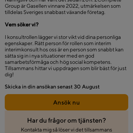
Group är Gasellen vinnare 2022, utmärkelsen som
tilldelas Sveriges snabbast växande företag.
Vem söker vi?
I konsultrollen lägger vi stor vikt vid dina personliga
egenskaper. Rätt person för rollen som interim
interimkonsult hos oss är en person som snabbt kan
sätta sig in i nya situationer med en god
samarbetsförmåga och hög social kompetens.
Tillsammans hittar vi uppdragen som blir bäst för just
dig!
Skicka in din ansökan senast
30 August
Ansök nu
Har du frågor om tjänsten?
Kontakta mig så löser vi det tillsammans