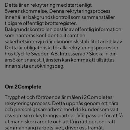
Detta är en rekrytering med start enligt
överenskommelse. Denna rekryteringsprocess
innehåller bakgrundskontroll som sammanställer
tidigare offentligt brottsregister.
Bakgrundskontrollen består av offentlig information
som hanteras konfidentiellt samt en
säkerhetsintervju där ekonomisk stabilitet är ett krav.
Detta är obligatoriskt för alla rekryteringsprocesser
hos Cyclife Sweden AB. Intresserad? Skicka in din
ansökan snarast, tjänsten kan komma att tillsättas
innan sista ansökningsdag.
Om 2Complete
Trygghet och förtroende är målen i 2Completes
rekryteringsprocess. Detta uppnås genom ett nära
och personligt samarbete med de kunder som valt
oss som sin rekryteringspartner. Vår passion för att få
ut människor i arbete och att få in rätt person i rätt
sammanhang i arbetslivet, driver oss framåt.