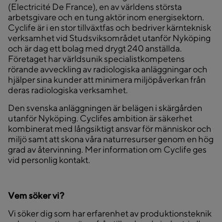
(Electricité De France), en av världens största
arbetsgivare och en tung aktör inom energisektorn.
Cyclife är i en stor tillväxtfas och bedriver kärnteknisk
verksamhet vid Studsviksområdet utanför Nyköping
och är dag ett bolag med drygt 240 anställda.
Företaget har världsunik specialistkompetens
rörande avveckling av radiologiska anläggningar och
hjälper sina kunder att minimera miljöpåverkan från
deras radiologiska verksamhet.
Den svenska anläggningen är belägen i skärgården
utanför Nyköping. Cyclifes ambition är säkerhet
kombinerat med långsiktigt ansvar för människor och
miljö samt att skona våra naturresurser genom en hög
grad av återvinning. Mer information om Cyclife ges
vid personlig kontakt.
Vem söker vi?
Vi söker dig som har erfarenhet av produktionsteknik