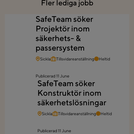
Fler lediga jobb
SafeTeam söker
Projektör inom
säkerhets- &
passersystem
Sickla
Tillsvidareanställning
Heltid
Publicerad
11 June
SafeTeam söker
Konstruktör inom
säkerhetslösningar
Sickla
Tillsvidareanställning
Heltid
Publicerad
11 June