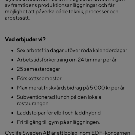
av framtidens produktionsanläggningar och får
möjlighet att påverka både teknik, processer och
arbetssätt.
Vad erbjuder vi?
Sex arbetsfria dagar utöver röda kalenderdagar
Arbetstidsförkortning om 24 timmar per år
25 semesterdagar
Förskottssemester
Maximerat friskvårdsbidrag på 5 000 kr per år
Subventionerad lunch på den lokala
restaurangen
Laddstolpar för elbil och laddhybrid
Fri tillgång till gym på anläggningen.
Cyclife Sweden AB är ett bolag inom EDF-koncernen