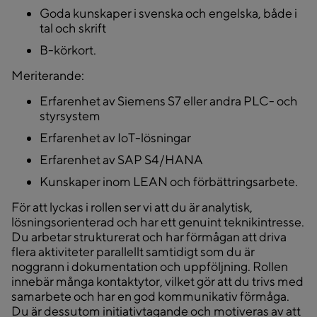
Goda kunskaper i svenska och engelska, både i
tal och skrift
B-körkort.
Meriterande:
Erfarenhet av Siemens S7 eller andra PLC- och
styrsystem
Erfarenhet av IoT-lösningar
Erfarenhet av SAP S4/HANA
Kunskaper inom LEAN och förbättringsarbete.
För att lyckas i rollen ser vi att du är analytisk,
lösningsorienterad och har ett genuint teknikintresse.
Du arbetar strukturerat och har förmågan att driva
flera aktiviteter parallellt samtidigt som du är
noggrann i dokumentation och uppföljning. Rollen
innebär många kontaktytor, vilket gör att du trivs med
samarbete och har en god kommunikativ förmåga.
Du är dessutom initiativtagande och motiveras av att