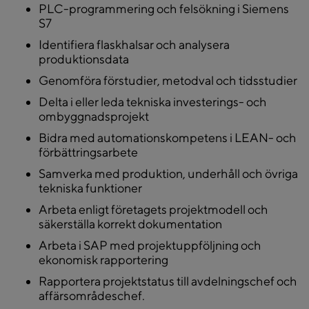
PLC-programmering och felsökning i Siemens
S7
Identifiera flaskhalsar och analysera
produktionsdata
Genomföra förstudier, metodval och tidsstudier
Delta i eller leda tekniska investerings- och
ombyggnadsprojekt
Bidra med automationskompetens i LEAN- och
förbättringsarbete
Samverka med produktion, underhåll och övriga
tekniska funktioner
Arbeta enligt företagets projektmodell och
säkerställa korrekt dokumentation
Arbeta i SAP med projektuppföljning och
ekonomisk rapportering
Rapportera projektstatus till avdelningschef och
affärsområdeschef.