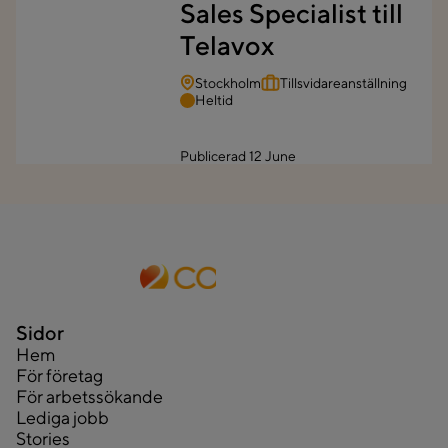
Sales Specialist till
Telavox
Stockholm
Tillsvidareanställning
Heltid
Publicerad
12 June
Sidor
Hem
För företag
För arbetssökande
Lediga jobb
Stories