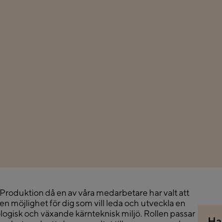
roduktion då en av våra medarbetare har valt att
 en möjlighet för dig som vill leda och utveckla en
logisk och växande kärnteknisk miljö. Rollen passar
Ha