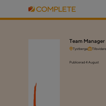
Team Manager Ex
Tystberga
Tillsvidar
Publicerad
4 August