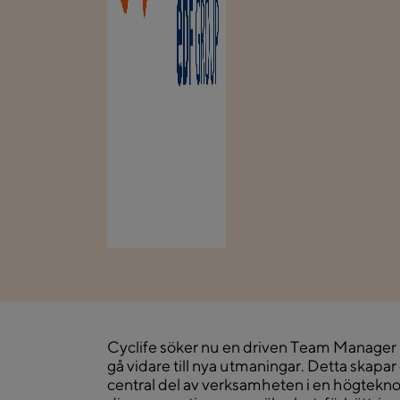
Cyclife söker nu en driven Team Manager P
gå vidare till nya utmaningar. Detta skapar
central del av verksamheten i en högtekno