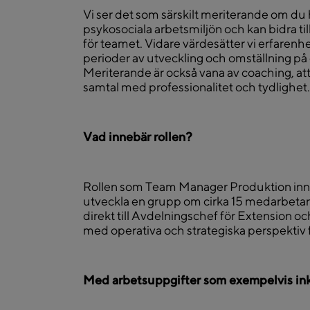
Vi ser det som särskilt meriterande om du 
psykosociala arbetsmiljön och kan bidra til
för teamet. Vidare värdesätter vi erfaren
perioder av utveckling och omställning på 
Meriterande är också vana av coaching, att
samtal med professionalitet och tydlighet.
Vad innebär rollen?
Rollen som Team Manager Produktion inneb
utveckla en grupp om cirka 15 medarbeta
direkt till Avdelningschef för Extension oc
med operativa och strategiska perspektiv 
Med arbetsuppgifter som exempelvis ink