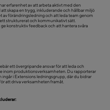
har erfarenhet av att arbeta aktivt med den
l att skapa en trygg, inkluderande och hållbar miljö
het av förändringsledning och att leda team genom
ett strukturerat och kommunikativt sätt.
 ge konstruktiv feedback och att hantera svåra
är ett övergripande ansvar för att leda och
re inom produktionsverksamheten. Du rapporterar
h ingår i Extensions ledningsgrupp, där du bidrar
för att driva verksamheten framåt.
luderar: