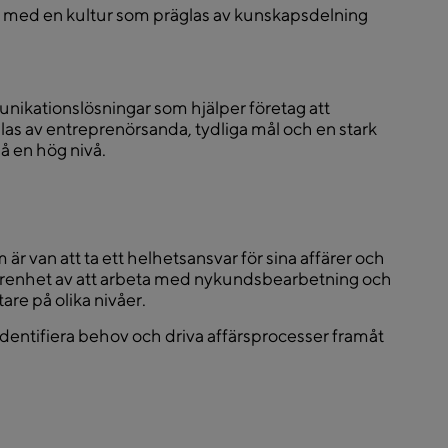
 med en kultur som präglas av kunskapsdelning
nikationslösningar som hjälper företag att
glas av entreprenörsanda, tydliga mål och en stark
på en hög nivå.
är van att ta ett helhetsansvar för sina affärer och
rfarenhet av att arbeta med nykundsbearbetning och
are på olika nivåer.
identifiera behov och driva affärsprocesser framåt