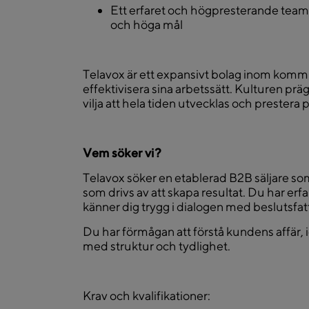
Ett erfaret och högpresterande team
och höga mål
Telavox är ett expansivt bolag inom kommu
effektivisera sina arbetssätt. Kulturen prä
vilja att hela tiden utvecklas och prestera 
Vem söker vi?
Telavox söker en etablerad B2B säljare som 
som drivs av att skapa resultat. Du har e
känner dig trygg i dialogen med beslutsfatt
Du har förmågan att förstå kundens affär, 
med struktur och tydlighet.
Krav och kvalifikationer: