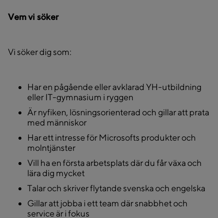
Vem vi söker
Vi söker dig som:
Har en pågående eller avklarad YH-utbildning
eller IT-gymnasium i ryggen
Är nyfiken, lösningsorienterad och gillar att prata
med människor
Har ett intresse för Microsofts produkter och
molntjänster
Vill ha en första arbetsplats där du får växa och
lära dig mycket
Talar och skriver flytande svenska och engelska
Gillar att jobba i ett team där snabbhet och
service är i fokus