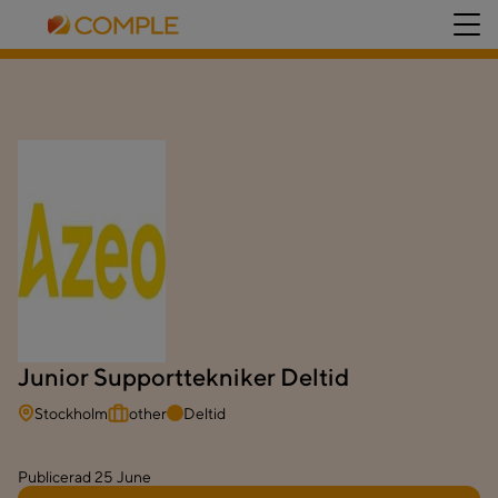
Junior Supporttekniker Deltid
Stockholm
other
Deltid
Publicerad
25 June