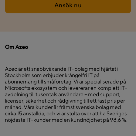
Ansök nu
Om Azeo
Azeo är ett snabbväxande IT-bolag med hjärtat i
Stockholm som erbjuder krångelfri IT på
abonnemang till småföretag. Vi är specialiserade på
Microsofts ekosystem och levererar en komplett IT-
avdelning till tusentals användare – med support,
licenser, säkerhet och rådgivning till ett fast pris per
månad. Våra kunder är främst svenska bolag med
cirka 15 anställda, och vi är stolta över att ha Sveriges
nöjdaste IT-kunder med en kundnöjdhet på 98,6 %.