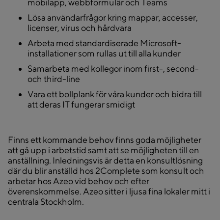
mobilapp, webbformulär och Teams
Lösa användarfrågor kring mappar, accesser,
licenser, virus och hårdvara
Arbeta med standardiserade Microsoft-
installationer som rullas ut till alla kunder
Samarbeta med kollegor inom first-, second-
och third-line
Vara ett bollplank för våra kunder och bidra till
att deras IT fungerar smidigt
Finns ett kommande behov finns goda möjligheter
att gå upp i arbetstid samt att se möjligheten till en
anställning. Inledningsvis är detta en konsultlösning
där du blir anställd hos 2Complete som konsult och
arbetar hos Azeo vid behov och efter
överenskommelse. Azeo sitter i ljusa fina lokaler mitt i
centrala Stockholm.