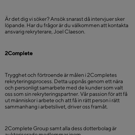
Är det dig vi söker? Ansök snarast då intervjuer sker
löpande. Har du frågor är du välkommen att kontakta
ansvarig rekryterare, Joel Claeson.
2Complete
Trygghet och förtroende är målen i 2Completes
rekryteringsprocess. Detta uppnås genom ett nära
och personligt samarbete med de kunder som valt
oss som sin rekryteringspartner. Vår passion för att få
ut människor i arbete och att få in rätt person i rätt
sammanhang i arbetslivet, driver oss framåt.
2Complete Group samt alla dess dotterbolag är
auktoriserade medlemmar inom