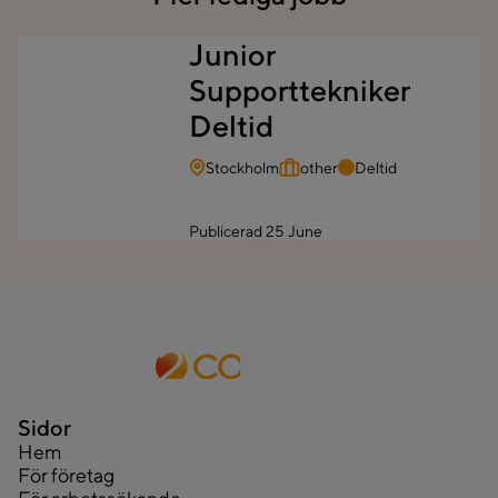
Junior
Supporttekniker
Deltid
Stockholm
other
Deltid
Publicerad
25 June
Sidor
Hem
För företag