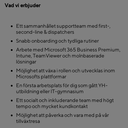
Vad vi erbjuder
Ett sammanhållet supportteam med first-,
second-line & dispatchers
Snabb onboarding och tydliga rutiner
Arbete med Microsoft 365 Business Premium,
Intune, TeamViewer och molnbaserade
lösningar
Möjlighet att växa i rollen och utvecklas inom
Microsofts plattformar
En första arbetsplats för dig som gått YH-
utbildning eller IT-gymnasium
Ett socialt och inkluderande team med högt
tempo och mycket kundkontakt
Möjlighet att påverka och vara med på vår
tillväxtresa