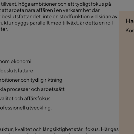
k tillväxt, höga ambitioner och ett tydligt fokus på
 att arbeta nära affären i en verksamhet där
beslutsfattandet, inte en stödfunktion vid sidan av.
Ha
uktur byggs parallellt med tillväxt, är detta en roll
ter.
Kon
 inom ekonomi
 beslutsfattare
bitioner och tydlig riktning
la processer och arbetssätt
alitet och affärsfokus
ofessionell utveckling.
uktur, kvalitet och långsiktighet står i fokus. Här ges