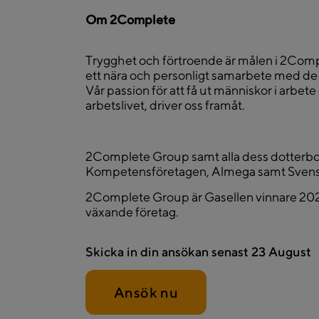
Om 2Complete
Trygghet och förtroende är målen i 2Com
ett nära och personligt samarbete med de 
Vår passion för att få ut människor i arbete
arbetslivet, driver oss framåt.
2Complete Group samt alla dess dotterb
Kompetensföretagen, Almega samt Svenskt 
2Complete Group är Gasellen vinnare 2022
växande företag.
Skicka in din ansökan senast
23 August
Ansök nu