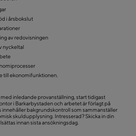
gar
d i årsbokslut
arationer
ing av redovisningen
v nyckeltal
rbete
konomiprocesser
 till ekonomifunktionen.
med inledande provanställning, start tidigast
tor i Barkarbystaden och arbetet är förlagt på
s innehåller bakgrundskontroll som sammanställer
nomisk skuldupplysning. Intresserad? Skicka in din
llsättas innan sista ansökningsdag.