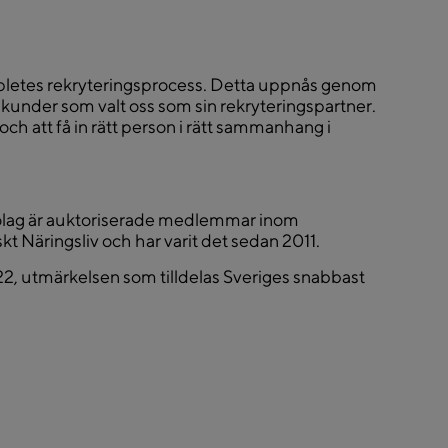
pletes rekryteringsprocess. Detta uppnås genom
kunder som valt oss som sin rekryteringspartner.
 och att få in rätt person i rätt sammanhang i
olag är auktoriserade medlemmar inom
Näringsliv och har varit det sedan 2011.
, utmärkelsen som tilldelas Sveriges snabbast