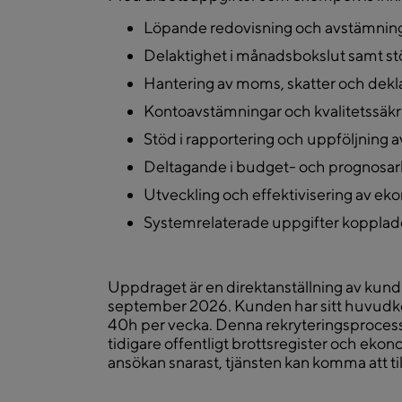
Löpande redovisning och avstämnin
Delaktighet i månadsbokslut samt stö
Hantering av moms, skatter och dekl
Kontoavstämningar och kvalitetssäkr
Stöd i rapportering och uppföljning a
Deltagande i budget- och prognosa
Utveckling och effektivisering av e
Systemrelaterade uppgifter kopplade
Uppdraget är en direktanställning av kund 
september 2026. Kunden har sitt huvudkon
40h per vecka. Denna rekryteringsproces
tidigare offentligt brottsregister och eko
ansökan snarast, tjänsten kan komma att ti