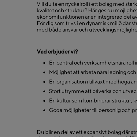
Vill du ta en nyckelroll i ett bolag med star
kvalitet och struktur? Här ges du möjlighet
ekonomifunktionen är en integrerad del av 
För dig som trivs i en dynamisk miljö där str
med både ansvar och utvecklingsmöjlighe
Vad erbjuder vi?
En central och verksamhetsnära roll
Möjlighet att arbeta nära ledning och
En organisation i tillväxt med höga am
Stort utrymme att påverka och utveck
En kultur som kombinerar struktur, kv
Goda möjligheter till personlig och pr
Du blir en del av ett expansivt bolag där str