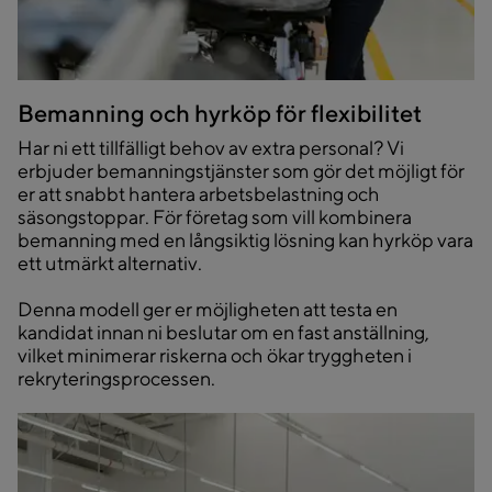
Bemanning och hyrköp för flexibilitet
Har ni ett tillfälligt behov av extra personal? Vi
erbjuder bemanningstjänster som gör det möjligt för
er att snabbt hantera arbetsbelastning och
säsongstoppar. För företag som vill kombinera
bemanning med en långsiktig lösning kan hyrköp vara
ett utmärkt alternativ.
Denna modell ger er möjligheten att testa en
kandidat innan ni beslutar om en fast anställning,
vilket minimerar riskerna och ökar tryggheten i
rekryteringsprocessen.