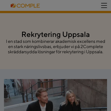
Rekrytering Uppsala
I en stad som kombinerar akademisk excellens med
en stark näringslivsbas, erbjuder vi på 2Complete
skräddarsydda lösningar för rekrytering i Uppsala.