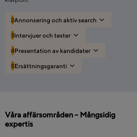
Annonsering och aktiv search
2
Intervjuer och tester
3
Presentation av kandidater
4
Ersättningsgaranti
5
Våra affärsområden – Mångsidig
expertis