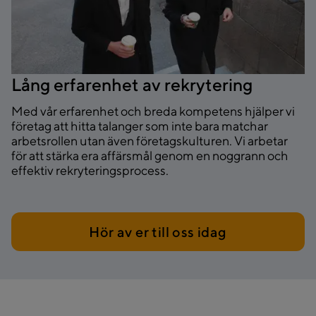
Lång erfarenhet av rekrytering
Med vår erfarenhet och breda kompetens hjälper vi
företag att hitta talanger som inte bara matchar
arbetsrollen utan även företagskulturen. Vi arbetar
för att stärka era affärsmål genom en noggrann och
effektiv rekryteringsprocess.
Hör av er till oss idag