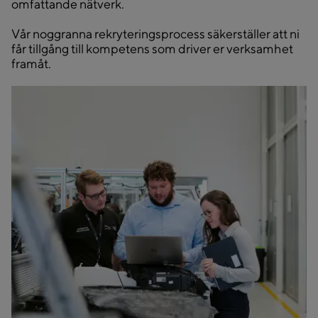
omfattande nätverk.
Vår noggranna rekryteringsprocess säkerställer att ni
får tillgång till kompetens som driver er verksamhet
framåt.