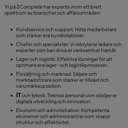
Vi på 2Complete har expertis inom ett brett
spektrum av branscher och affärsområden:
Kundservice och support
: Hitta medarbetare
som stärker era kundrelationer.
Chefer och specialister
: Vi rekryterar ledare och
experter som kan driva er verksamhet framåt.
Lager och logistik
: Effektiva lösningar för att
optimera era lager- och logistikprocesser.
Försäljning och marknad
: Säljare och
marknadsförare som stärker er tillväxt och
varumärkesposition.
IT
och teknik
: Teknisk personal som stödjer er
digitala utveckling och innovation.
Ekonomi och administration
: Kompetenta
ekonomer och administratörer som skapar
struktur och effektivitet.