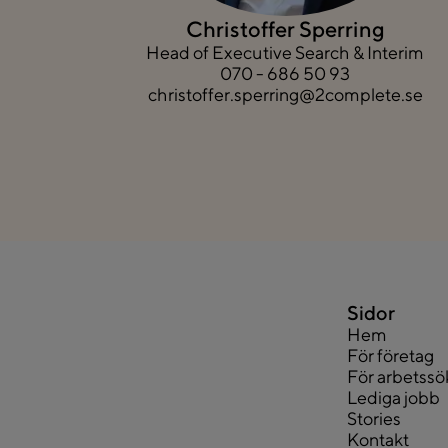
Christoffer Sperring
Head of Executive Search & Interim
070 - 686 50 93
christoffer.sperring@2complete.se
Sidor
Hem
För företag
För arbetss
Lediga jobb
Stories
Kontakt