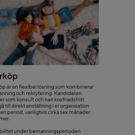
rköp
p är en flexibel lösning som kombinerar
nning och rekrytering. Kandidaten
er som konsult och kan kostnadsfritt
å till direkt anställning i er organisation
 en period, vanligtvis cirka sex månader
 mer.
ibilitet under bemanningsperioden