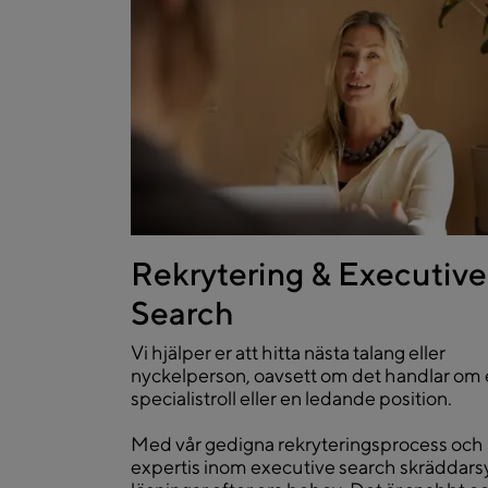
Rekrytering & Executive
Search
Vi hjälper er att hitta nästa talang eller
nyckelperson, oavsett om det handlar om
specialistroll eller en ledande position.
Med vår gedigna rekryteringsprocess och
expertis inom executive search skräddarsy