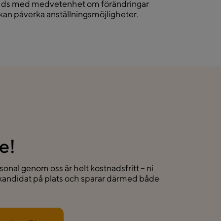
uds med medvetenhet om förändringar
kan påverka anställningsmöjligheter.
e!
sonal genom oss är helt kostnadsfritt – ni
t kandidat på plats och sparar därmed både