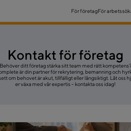
För företag
För arbetssö
Kontakt för företag
Behöver ditt företag stärka sitt team med rätt kompetens
mplete är din partner för rekrytering, bemanning och hyr
ett om behovet är akut, tillfälligt eller långsiktigt. Låt oss h
er växa med vår expertis – kontakta oss idag!