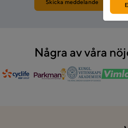
E
Några av våra nö