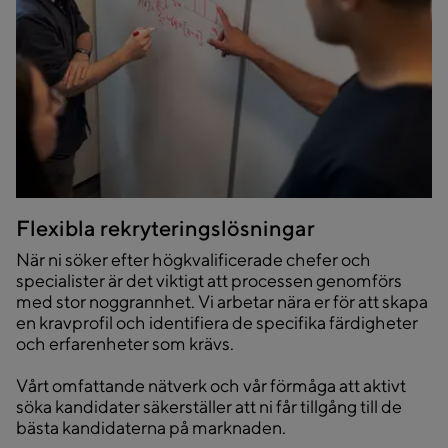
Flexibla rekryteringslösningar
När ni söker efter högkvalificerade chefer och
specialister är det viktigt att processen genomförs
med stor noggrannhet. Vi arbetar nära er för att skapa
en kravprofil och identifiera de specifika färdigheter
och erfarenheter som krävs.
Vårt omfattande nätverk och vår förmåga att aktivt
söka kandidater säkerställer att ni får tillgång till de
bästa kandidaterna på marknaden.