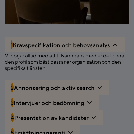
Kravspecifikation och behovsanalys
1
Vi börjar alltid med att tillsammans med er definiera
den profil som bäst passar er organisation och den
specifika tjänsten.
Annonsering och aktiv search
2
Intervjuer och bedömning
3
Presentation av kandidater
4
Ersättningsgaranti
5