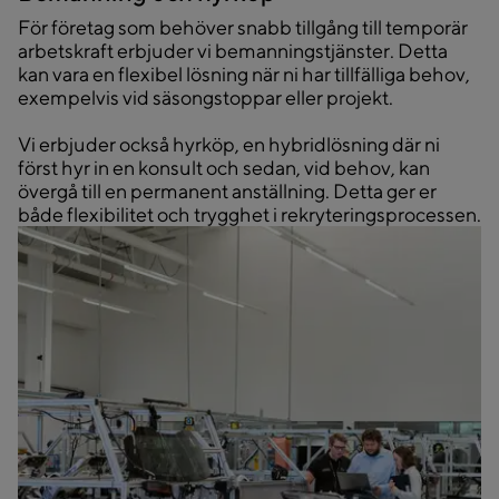
För företag som behöver snabb tillgång till temporär
arbetskraft erbjuder vi bemanningstjänster. Detta
kan vara en flexibel lösning när ni har tillfälliga behov,
exempelvis vid säsongstoppar eller projekt.
Vi erbjuder också hyrköp, en hybridlösning där ni
först hyr in en konsult och sedan, vid behov, kan
övergå till en permanent anställning. Detta ger er
både flexibilitet och trygghet i rekryteringsprocessen.