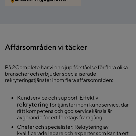
Affärsområden vi täcker
På 2Complete har vi en djup förståelse för flera olika
branscher och erbjuder specialiserade
rekryteringstjänster inom flera affärsområden:
Kundservice och support
: Effektiv
rekrytering
för tjänster inom kundservice, där
rätt kompetens och god servicekänsla är
avgörande för ert företags framgång.
Chefer och specialister
: Rekrytering av
kvalificerade ledare och experter som kan ta ert