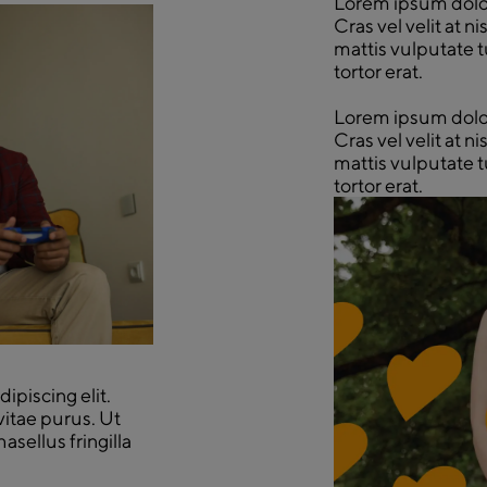
Lorem ipsum dolor 
Cras vel velit at n
mattis vulputate t
tortor erat.
Lorem ipsum dolor 
Cras vel velit at n
mattis vulputate t
tortor erat.
ipiscing elit.
 vitae purus. Ut
sellus fringilla