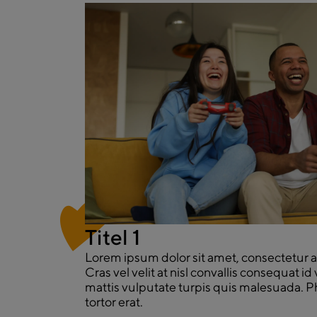
Titel 1
Lorem ipsum dolor sit amet, consectetur ad
Cras vel velit at nisl convallis consequat id
mattis vulputate turpis quis malesuada. Pha
tortor erat.