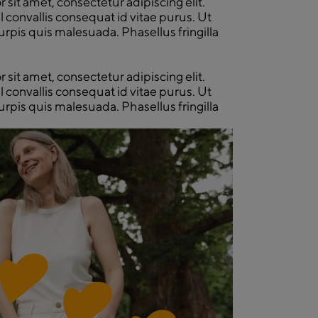
sit amet, consectetur adipiscing elit.
isl convallis consequat id vitae purus. Ut
urpis quis malesuada. Phasellus fringilla
sit amet, consectetur adipiscing elit.
isl convallis consequat id vitae purus. Ut
urpis quis malesuada. Phasellus fringilla