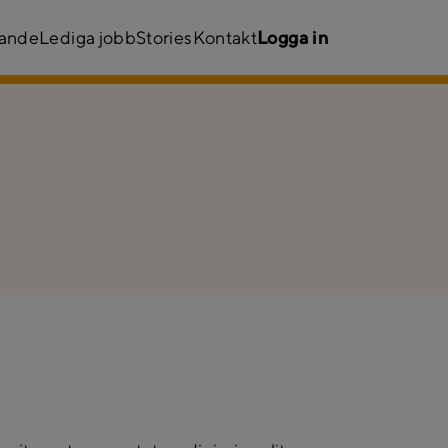
kande
Lediga jobb
Stories
Kontakt
Logga in