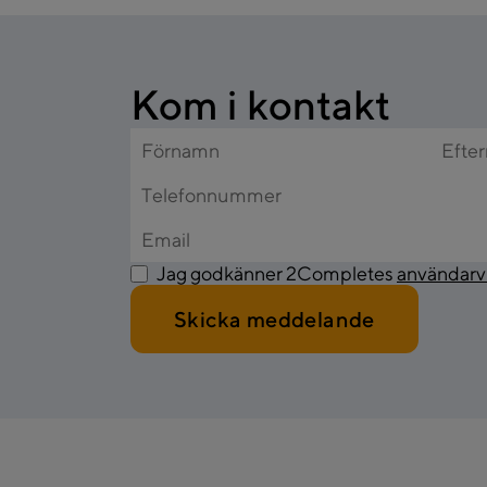
Kom i kontakt
Jag godkänner 2Completes
användarvi