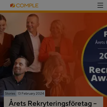
Stories
13 February 2024
Årets Rekryteringsföretag –