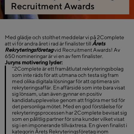
Recruitment Awards
Med glädje och stolthet meddelar vi på 2Complete
att vi för andra året i rad är finalister till
Årets
Rekryteringsföretag
vid Recruitment Awards! Av
650 nomineringar är vi en av fem finalister.
Juryns motivering lyder:
“2Complete är ett framåtlutat rekryteringsbolag
som inte räds för att utmana och testa sig fram
med olika digitala lösningar för att optimera sin
rekryteringsaffär. En affärsidé som inte bara visat
sig lönsam, utan även gynnar en positiv
kandidatupplevelse genom att frigöra mer tid för
det personliga mötet. Med en god förståelse för
rekryteringsprocessen har 2Complete bevisat sig
som en pålitlig partner för sina kunder vilket visat
sig i en imponerande tillväxtresa. En given finalist i
kategorin Årets Rekryteringsföretag inom